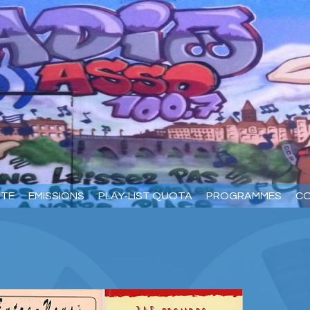
RTE
EMISSIONS
PLAY-LIST QUOTA
PROGRAMMES
C